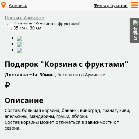
Армянск
Фильтр букетов
Цветы в Армянске
Подарок "Корзина с фруктами"
35 см
30 см
English
Подарок "Корзина с фруктами"
Доставка ~1ч. 30мин.
, бесплатно в Армянске
Описание
Состав: большая корзина, бананы, виноград, гранат, киви,
апельсины, мандарины, груши, яблоки.
Состав корзины может отличаться в зависимости от
сезона.