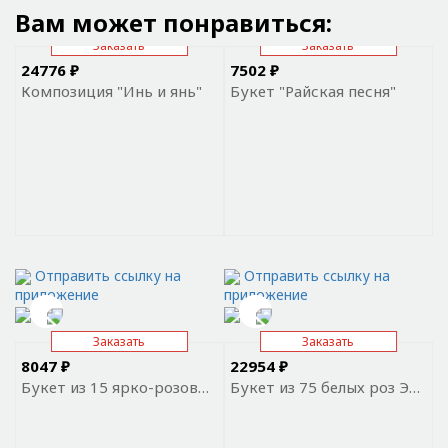
Вам может понравиться:
Заказать
Заказать
24776 ₽
7502 ₽
Композиция "Инь и янь"
Букет "Райская песня"
Отправить ссылку на
Отправить ссылку на
приложение
приложение
Заказать
Заказать
8047 ₽
22954 ₽
Букет из 15 ярко-розовых роз Премиум Эквадор
Букет из 75 белых роз Эквадор