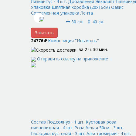
Лизиантус - 4 шт. Добавления Эвкалипт Гиперику
Упаковка Шляпная коробка (20x16см) Оазис
Современная упаковка Лента
30 см
40 см
Заказать
24776 ₽
Композиция "Инь и янь"
за 2 ч. 30 мин.
Отправить ссылку на приложение
Состав Подсолнух - 1 шт. Кустовая роза
пионовидная - 4 шт. Роза белая 50см - 3 шт.
Гвоздика кустовая - 3 шт. Альстромерии - 4 шт.