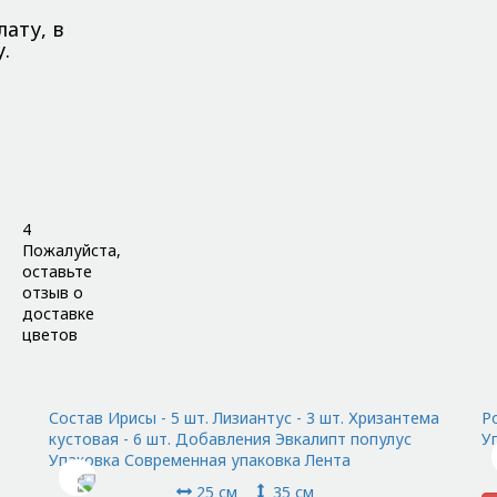
ату, в
.
4
Пожалуйста,
оставьте
отзыв о
доставке
цветов
Состав Ирисы - 5 шт. Лизиантус - 3 шт. Хризантема
Ро
кустовая - 6 шт. Добавления Эвкалипт популус
У
Упаковка Современная упаковка Лента
25 см
35 см