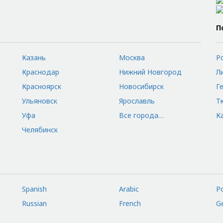
П
Казань
Москва
Р
Краснодар
Нижний Новгород
Л
Красноярск
Новосибирск
Г
Ульяновск
Ярославль
Т
Уфа
Все города…
К
Челябинск
Spanish
Arabic
P
Russian
French
G