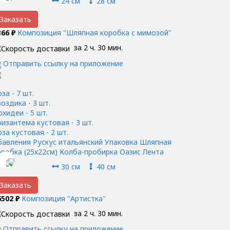
24 см
28 см
Заказать
366 ₽
Композиция "Шляпная коробка с мимозой"
за 2 ч. 30 мин.
Отправить ссылку на приложение
за - 7 шт.
оздика - 3 шт.
рхидеи - 5 шт.
ризантема кустовая - 3 шт.
за кустовая - 2 шт.
бавления Рускус итальянский Упаковка Шляпная
оробка (25x22см) Колба-пробирка Оазис Лента
30 см
40 см
Заказать
6502 ₽
Композиция "Артистка"
за 2 ч. 30 мин.
Отправить ссылку на приложение