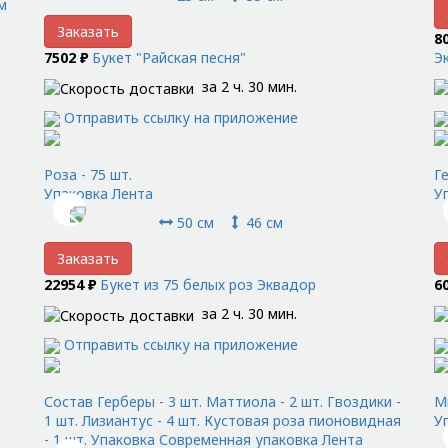
м
Заказать
8
7502 ₽
Букет "Райская песня"
Э
за 2 ч. 30 мин.
Отправить ссылку на приложение
Роза - 75 шт.
Ге
Упаковка Лента
У
50 см
46 см
Заказать
22954 ₽
Букет из 75 белых роз Эквадор
6
за 2 ч. 30 мин.
Отправить ссылку на приложение
Состав Герберы - 3 шт. Маттиола - 2 шт. Гвоздики -
М
1 шт. Лизиантус - 4 шт. Кустовая роза пионовидная
У
- 1 шт. Упаковка Современная упаковка Лента