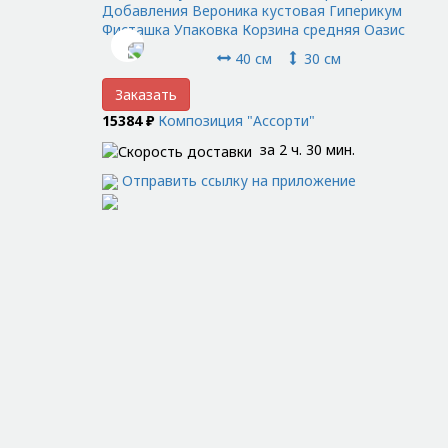
Добавления Вероника кустовая Гиперикум
Фисташка Упаковка Корзина средняя Оазис
40 см
30 см
Заказать
15384 ₽
Композиция "Ассорти"
за 2 ч. 30 мин.
Отправить ссылку на приложение