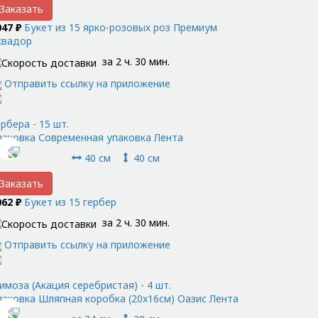
Заказать
047 ₽
Букет из 15 ярко-розовых роз Премиум
квадор
за 2 ч. 30 мин.
Отправить ссылку на приложение
рбера - 15 шт.
паковка Современная упаковка Лента
40 см
40 см
Заказать
062 ₽
Букет из 15 гербер
за 2 ч. 30 мин.
Отправить ссылку на приложение
имоза (Акация серебристая) - 4 шт.
паковка Шляпная коробка (20x16см) Оазис Лента