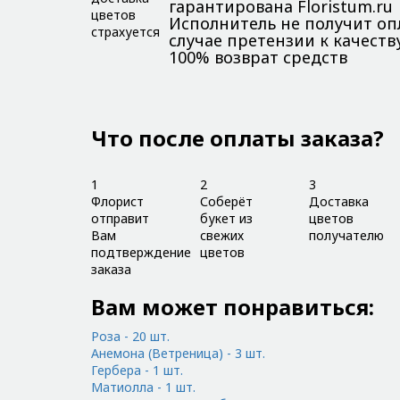
гарантирована Floristum.ru
Исполнитель не получит опл
случае претензии к качеству
100% возврат средств
Что после оплаты заказа?
1
2
3
Флорист
Соберёт
Доставка
отправит
букет из
цветов
Вам
свежих
получателю
подтверждение
цветов
заказа
Вам может понравиться:
Роза - 20 шт.
Анемона (Ветреница) - 3 шт.
Гербера - 1 шт.
Матиолла - 1 шт.