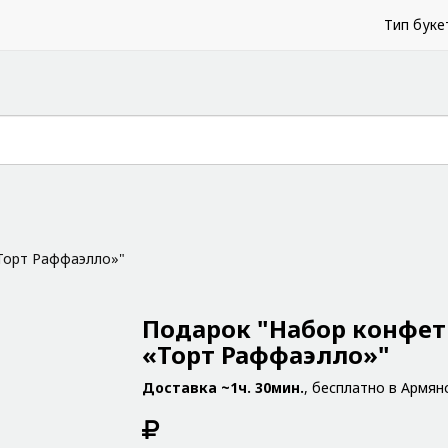
Тип буке
Торт Раффаэлло»"
Подарок "Набор конфет
«Торт Раффаэлло»"
Доставка ~1ч. 30мин.
, бесплатно в Армян