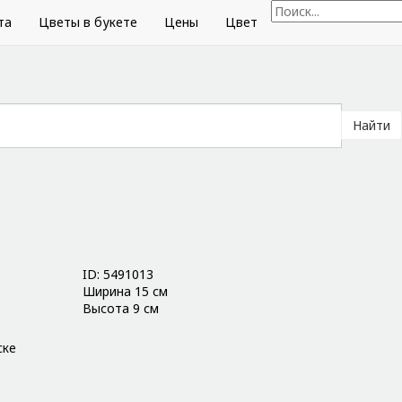
та
Цветы в букете
Цены
Цвет
Найти
ID: 5491013
Ширина 15 см
Высота 9 см
ске