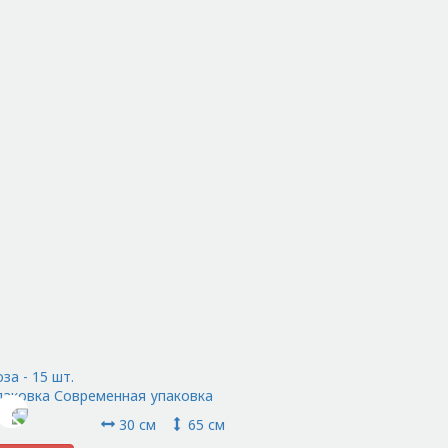
за - 15 шт.
паковка Современная упаковка
30 см
65 см